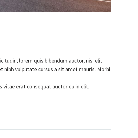
citudin, lorem quis bibendum auctor, nisi elit
et nibh vulputate cursus a sit amet mauris. Morbi
 vitae erat consequat auctor eu in elit.