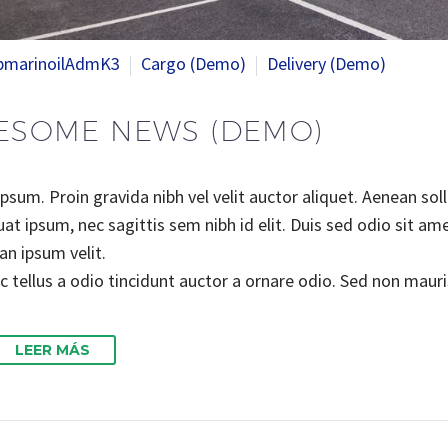
bmarinoilAdmK3
Cargo (Demo)
Delivery (Demo)
ESOME NEWS (DEMO)
sum. Proin gravida nibh vel velit auctor aliquet. Aenean solli
at ipsum, nec sagittis sem nibh id elit. Duis sed odio sit am
n ipsum velit.
 tellus a odio tincidunt auctor a ornare odio. Sed non mauris
LEER MÁS