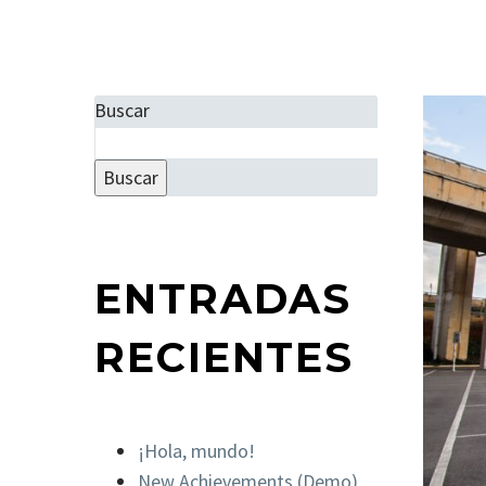
Buscar
Buscar
ENTRADAS
RECIENTES
¡Hola, mundo!
New Achievements (Demo)