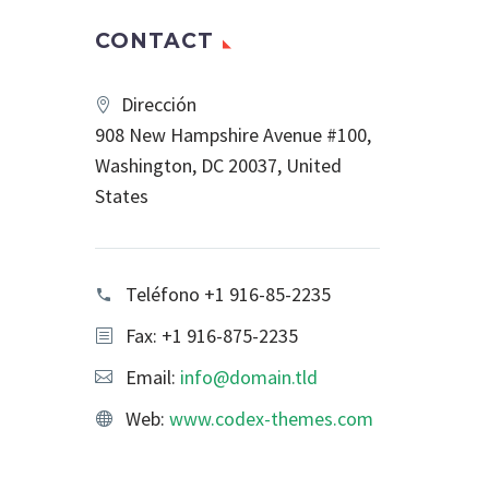
CONTACT
Dirección
908 New Hampshire Avenue #100,
Washington, DC 20037, United
States
Teléfono
+1 916-85-2235
Fax: +1 916-875-2235
Email:
info@domain.tld
Web:
www.codex-themes.com