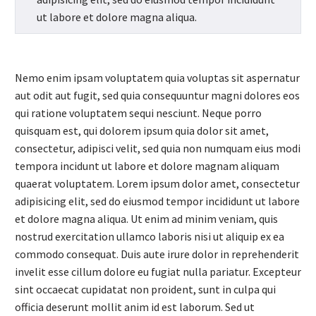
ut labore et dolore magna aliqua.
Nemo enim ipsam voluptatem quia voluptas sit aspernatur
aut odit aut fugit, sed quia consequuntur magni dolores eos
qui ratione voluptatem sequi nesciunt. Neque porro
quisquam est, qui dolorem ipsum quia dolor sit amet,
consectetur, adipisci velit, sed quia non numquam eius modi
tempora incidunt ut labore et dolore magnam aliquam
quaerat voluptatem. Lorem ipsum dolor amet, consectetur
adipisicing elit, sed do eiusmod tempor incididunt ut labore
et dolore magna aliqua. Ut enim ad minim veniam, quis
nostrud exercitation ullamco laboris nisi ut aliquip ex ea
commodo consequat. Duis aute irure dolor in reprehenderit
invelit esse cillum dolore eu fugiat nulla pariatur. Excepteur
sint occaecat cupidatat non proident, sunt in culpa qui
officia deserunt mollit anim id est laborum. Sed ut