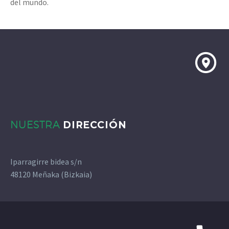
del mundo.
NUESTRA
DIRECCIÓN
Iparragirre bidea s/n
48120 Meñaka (Bizkaia)