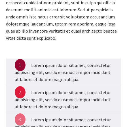
occaecat cupidatat non proident, sunt in culpa qui officia
deserunt mollit anim id est laborum. Sed ut perspiciatis
unde omnis iste natus error sit voluptatem accusantium
doloremque laudantium, totam rem aperiam, eaque ipsa
quae ab illo inventore veritatis et quasi architecto beatae
vitae dicta sunt explicabo.
1
Lorem ipsum dolor sit amet, consectetur
adipisicing elit, sed do eiusmod tempor incididunt
ut labore et dolore magna aliqua.
2
Lorem ipsum dolor sit amet, consectetur
adipisicing elit, sed do eiusmod tempor incididunt
ut labore et dolore magna aliqua.
3
Lorem ipsum dolor sit amet, consectetur
adipisicing elit, sed do eiusmod tempor incididunt